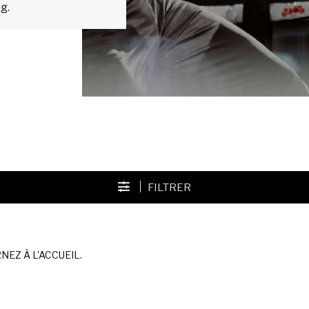
g.
FILTRER
EZ À L'ACCUEIL.