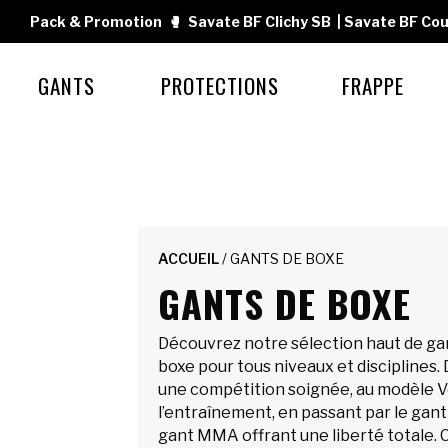
Pack & Promotion
🥊
Savate BF Clichy SB
|
Savate BF Cou
GANTS
PROTECTIONS
FRAPPE
ACCUEIL
/ GANTS DE BOXE
GANTS DE BOXE
Découvrez notre sélection haut de g
boxe pour tous niveaux et disciplines. 
une compétition soignée, au modèle Ve
l’entraînement, en passant par le gant
gant MMA offrant une liberté totale. C