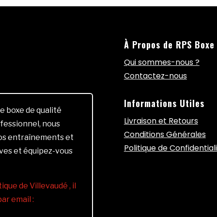
À Propos de RPS Boxe
Qui sommes-nous ?
Contactez-nous
Informations Utiles
e boxe de qualité
Livraison et Retours
fessionnel, nous
Conditions Générales
vos entraînements et
Politique de Confidential
ives et équipez-vous
ique de Villevaudé , il
r email :