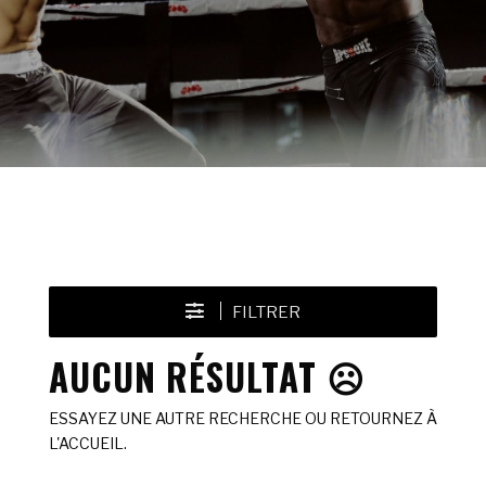
FILTRER
AUCUN RÉSULTAT ☹️
ESSAYEZ UNE AUTRE RECHERCHE OU RETOURNEZ À
L'ACCUEIL.