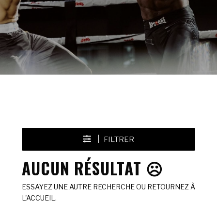
FILTRER
AUCUN RÉSULTAT ☹️
ESSAYEZ UNE AUTRE RECHERCHE OU RETOURNEZ À
L'ACCUEIL.