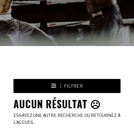
FILTRER
AUCUN RÉSULTAT ☹️
ESSAYEZ UNE AUTRE RECHERCHE OU RETOURNEZ À
L'ACCUEIL.