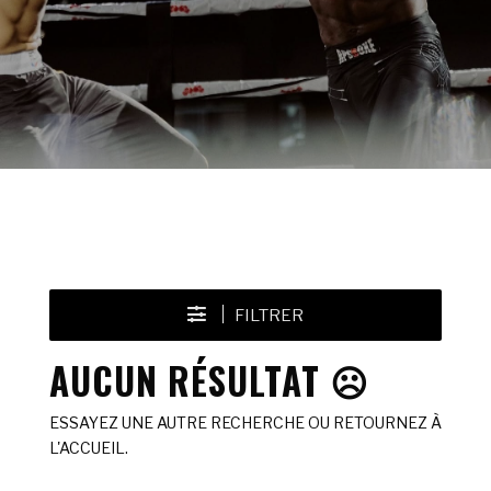
FILTRER
AUCUN RÉSULTAT ☹️
ESSAYEZ UNE AUTRE RECHERCHE OU RETOURNEZ À
L'ACCUEIL.