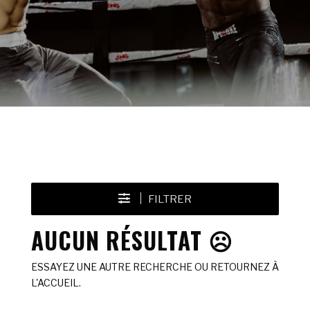
FILTRER
AUCUN RÉSULTAT ☹️
ESSAYEZ UNE AUTRE RECHERCHE OU RETOURNEZ À
L'ACCUEIL.