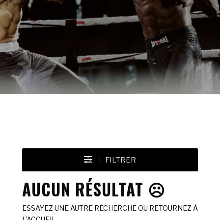
FILTRER
AUCUN RÉSULTAT ☹️
ESSAYEZ UNE AUTRE RECHERCHE OU RETOURNEZ À
L'ACCUEIL.