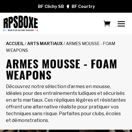
BF Clichy SB
🥊
BF Courtry
ACCUEIL
/
ARTS MARTIAUX
/ ARMES MOUSSE - FOAM
WEAPONS
ARMES MOUSSE - FOAM
WEAPONS
Découvrez notre sélection d’armes en mousse,
idéales pour des entraînements ludiques et sécurisés
en arts martiaux. Ces répliques légères et résistantes
offrent une alternative réaliste pour pratiquer vos
techniques sans risque. Parfaites pour clubs, écoles
et démonstrations.