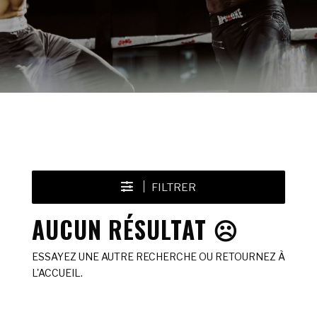
FILTRER
AUCUN RÉSULTAT ☹️
ESSAYEZ UNE AUTRE RECHERCHE OU RETOURNEZ À
L'ACCUEIL.