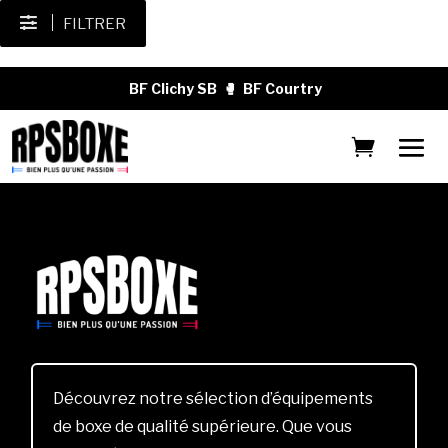
FILTRER
BF Clichy SB
🥊
BF Courtry
Découvrez notre sélection d’équipements
de boxe de qualité supérieure. Que vous