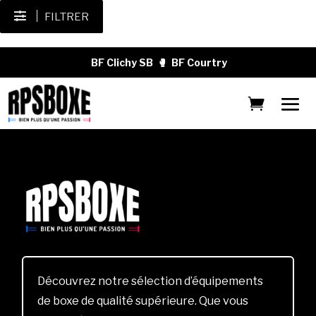
FILTRER
BF Clichy SB
🥊
BF Courtry
Découvrez notre sélection d’équipements
de boxe de qualité supérieure. Que vous