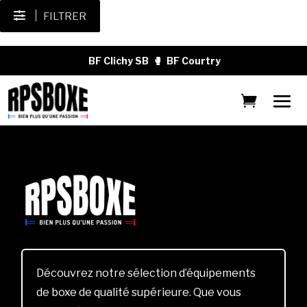
FILTRER
BF Clichy SB
🥊
BF Courtry
Découvrez notre sélection d’équipements
de boxe de qualité supérieure. Que vous