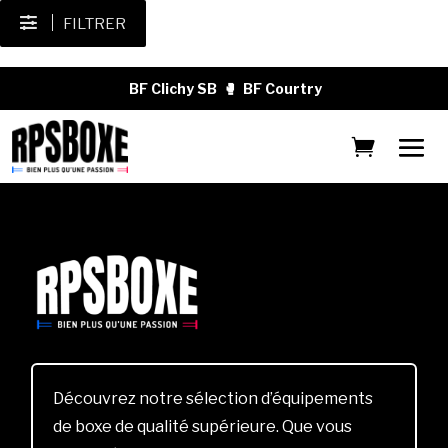
FILTRER
BF Clichy SB
🥊
BF Courtry
Découvrez notre sélection d’équipements
de boxe de qualité supérieure. Que vous