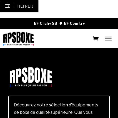
FILTRER
BF Clichy SB
🥊
BF Courtry
Découvrez notre sélection d’équipements
de boxe de qualité supérieure. Que vous