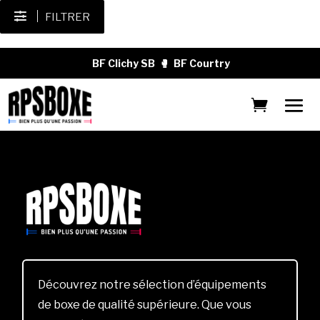
FILTRER
BF Clichy SB
🥊
BF Courtry
Découvrez notre sélection d’équipements
de boxe de qualité supérieure. Que vous