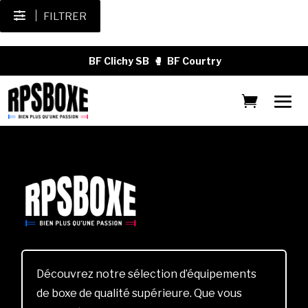
FILTRER
BF Clichy SB
🥊
BF Courtry
Découvrez notre sélection d’équipements
de boxe de qualité supérieure. Que vous