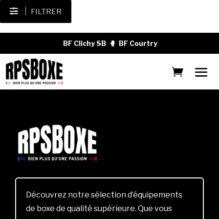
FILTRER
BF Clichy SB
🥊
BF Courtry
Découvrez notre sélection d’équipements
de boxe de qualité supérieure. Que vous