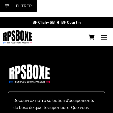
FILTRER
BF Clichy SB
🥊
BF Courtry
Découvrez notre sélection d’équipements
de boxe de qualité supérieure. Que vous