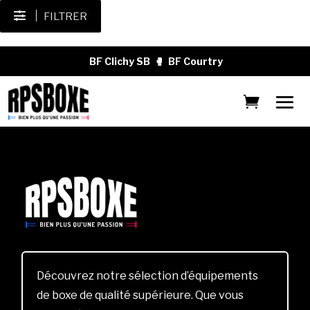
FILTRER
BF Clichy SB
🥊
BF Courtry
Découvrez notre sélection d’équipements
de boxe de qualité supérieure. Que vous