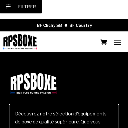
FILTRER
BF Clichy SB
🥊
BF Courtry
Découvrez notre sélection d’équipements
de boxe de qualité supérieure. Que vous