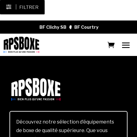
FILTRER
BF Clichy SB
🥊
BF Courtry
Découvrez notre sélection d’équipements
de boxe de qualité supérieure. Que vous