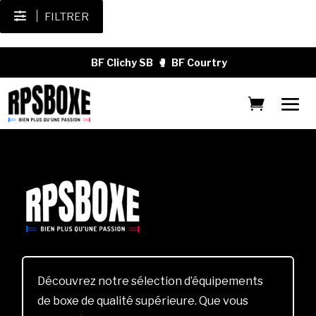
FILTRER
BF Clichy SB
🥊
BF Courtry
Découvrez notre sélection d’équipements
de boxe de qualité supérieure. Que vous