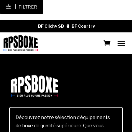
FILTRER
BF Clichy SB
🥊
BF Courtry
Découvrez notre sélection d’équipements
de boxe de qualité supérieure. Que vous