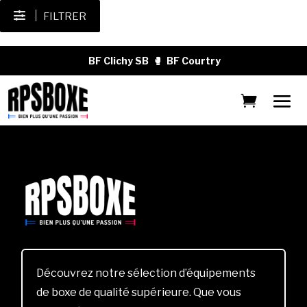
FILTRER
BF Clichy SB
🥊
BF Courtry
Découvrez notre sélection d’équipements
de boxe de qualité supérieure. Que vous