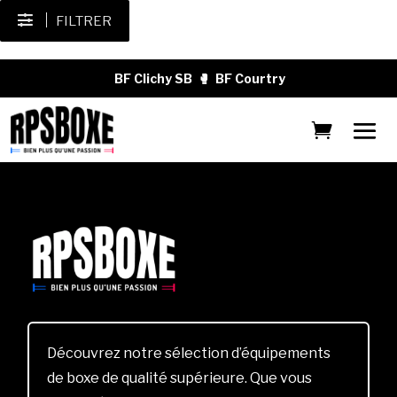
FILTRER
BF Clichy SB
🥊
BF Courtry
Découvrez notre sélection d’équipements
de boxe de qualité supérieure. Que vous