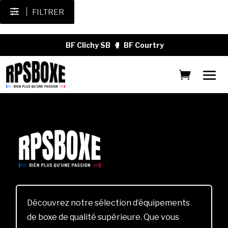
FILTRER
BF Clichy SB
🥊
BF Courtry
Découvrez notre sélection d’équipements
de boxe de qualité supérieure. Que vous