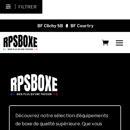
FILTRER
BF Clichy SB
🥊
BF Courtry
Découvrez notre sélection d’équipements
de boxe de qualité supérieure. Que vous