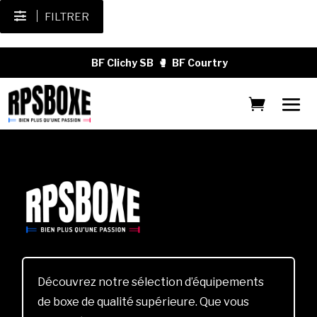
FILTRER
BF Clichy SB
🥊
BF Courtry
Découvrez notre sélection d’équipements
de boxe de qualité supérieure. Que vous