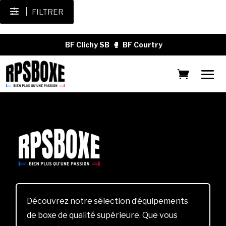
FILTRER
BF Clichy SB
🥊
BF Courtry
Découvrez notre sélection d’équipements
de boxe de qualité supérieure. Que vous