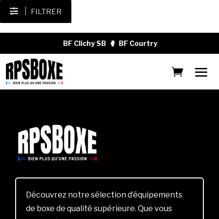
FILTRER
BF Clichy SB
🥊
BF Courtry
Découvrez notre sélection d’équipements
de boxe de qualité supérieure. Que vous