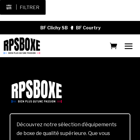
FILTRER
BF Clichy SB
🥊
BF Courtry
Découvrez notre sélection d’équipements
de boxe de qualité supérieure. Que vous