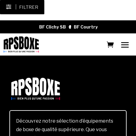
FILTRER
BF Clichy SB
🥊
BF Courtry
Découvrez notre sélection d’équipements
de boxe de qualité supérieure. Que vous