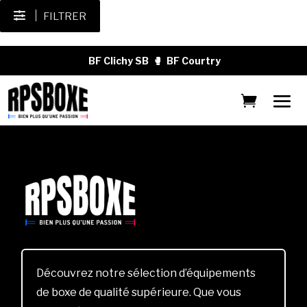
FILTRER
BF Clichy SB
🥊
BF Courtry
Découvrez notre sélection d’équipements
de boxe de qualité supérieure. Que vous