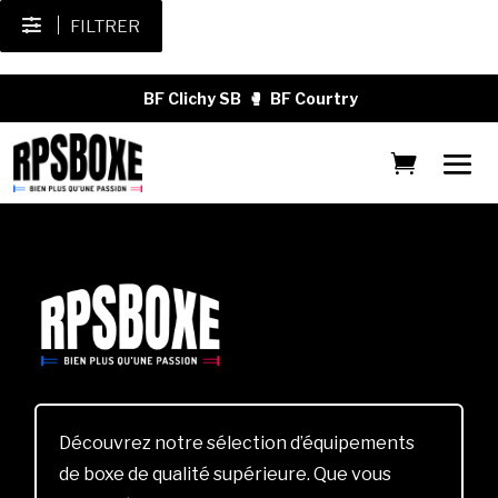
FILTRER
BF Clichy SB
🥊
BF Courtry
Découvrez notre sélection d’équipements
de boxe de qualité supérieure. Que vous