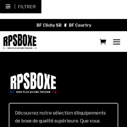
FILTRER
BF Clichy SB
🥊
BF Courtry
Découvrez notre sélection d’équipements
de boxe de qualité supérieure. Que vous