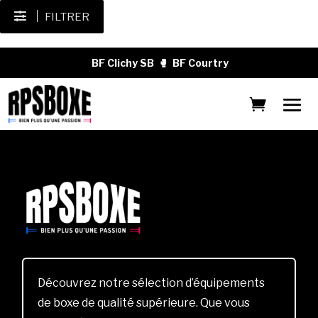
FILTRER
BF Clichy SB
🥊
BF Courtry
Découvrez notre sélection d’équipements
de boxe de qualité supérieure. Que vous