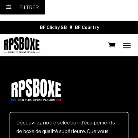
FILTRER
BF Clichy SB
🥊
BF Courtry
Découvrez notre sélection d’équipements
de boxe de qualité supérieure. Que vous