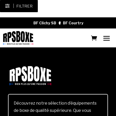
FILTRER
BF Clichy SB
🥊
BF Courtry
Découvrez notre sélection d’équipements
de boxe de qualité supérieure. Que vous