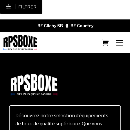
FILTRER
BF Clichy SB
🥊
BF Courtry
Découvrez notre sélection d’équipements
de boxe de qualité supérieure. Que vous