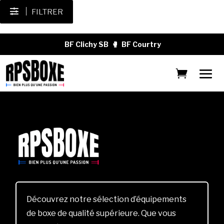
FILTRER
BF Clichy SB
🥊
BF Courtry
Découvrez notre sélection d’équipements
de boxe de qualité supérieure. Que vous