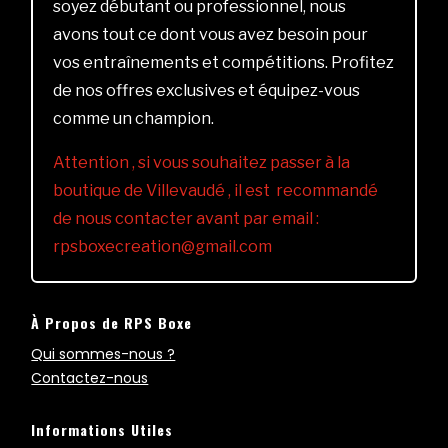
soyez débutant ou professionnel, nous
avons tout ce dont vous avez besoin pour
vos entraînements et compétitions. Profitez
de nos offres exclusives et équipez-vous
comme un champion.
Attention , si vous souhaitez passer à la
boutique de Villevaudé , il est recommandé
de nous contacter avant par email :
rpsboxecreation@gmail.com
À Propos de RPS Boxe
Qui sommes-nous ?
Contactez-nous
Informations Utiles