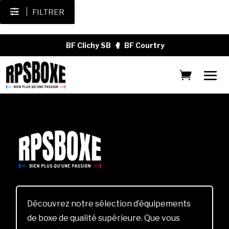
FILTRER
BF Clichy SB
🥊
BF Courtry
Découvrez notre sélection d’équipements
de boxe de qualité supérieure. Que vous