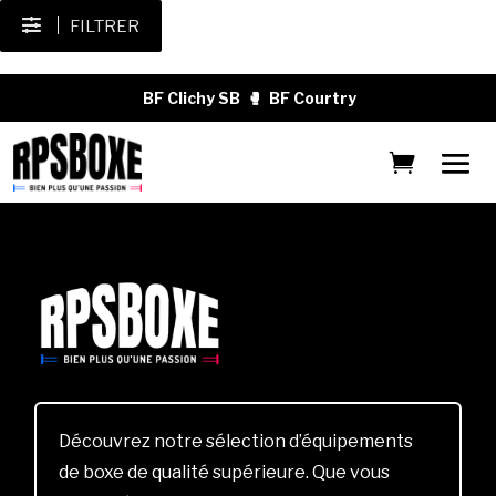
FILTRER
BF Clichy SB
🥊
BF Courtry
Découvrez notre sélection d’équipements
de boxe de qualité supérieure. Que vous