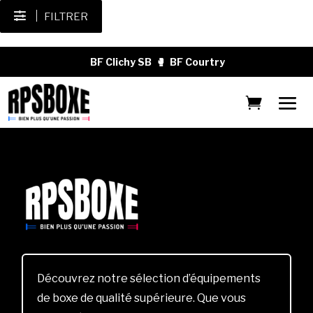
FILTRER
BF Clichy SB
🥊
BF Courtry
Découvrez notre sélection d’équipements
de boxe de qualité supérieure. Que vous