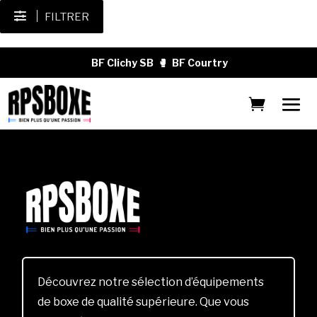
FILTRER
BF Clichy SB
🥊
BF Courtry
Découvrez notre sélection d’équipements
de boxe de qualité supérieure. Que vous