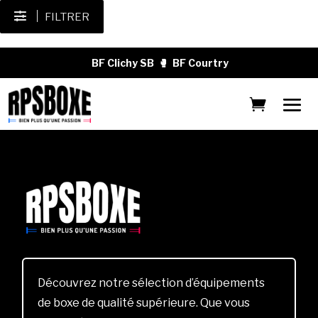
FILTRER
BF Clichy SB
🥊
BF Courtry
Découvrez notre sélection d’équipements
de boxe de qualité supérieure. Que vous