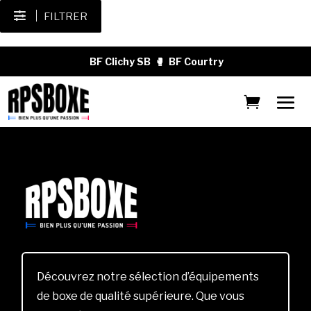
FILTRER
BF Clichy SB
🥊
BF Courtry
Découvrez notre sélection d’équipements
de boxe de qualité supérieure. Que vous