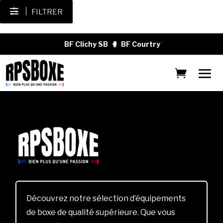
FILTRER
BF Clichy SB
🥊
BF Courtry
Découvrez notre sélection d’équipements
de boxe de qualité supérieure. Que vous