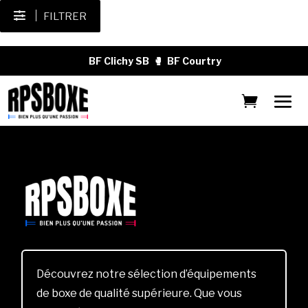
FILTRER
BF Clichy SB
🥊
BF Courtry
Découvrez notre sélection d’équipements
de boxe de qualité supérieure. Que vous