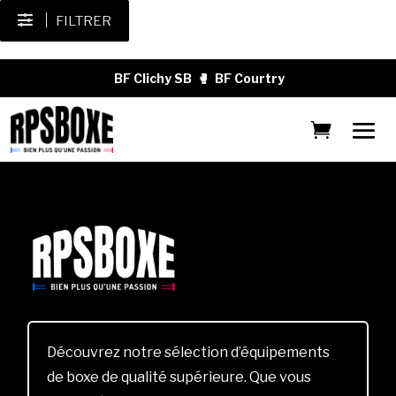
FILTRER
BF Clichy SB
🥊
BF Courtry
Découvrez notre sélection d’équipements
de boxe de qualité supérieure. Que vous