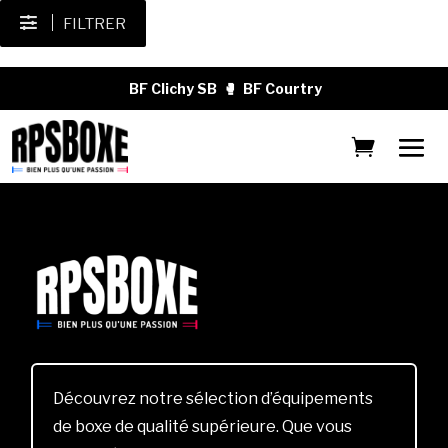
FILTRER
BF Clichy SB
🥊
BF Courtry
Découvrez notre sélection d’équipements
de boxe de qualité supérieure. Que vous