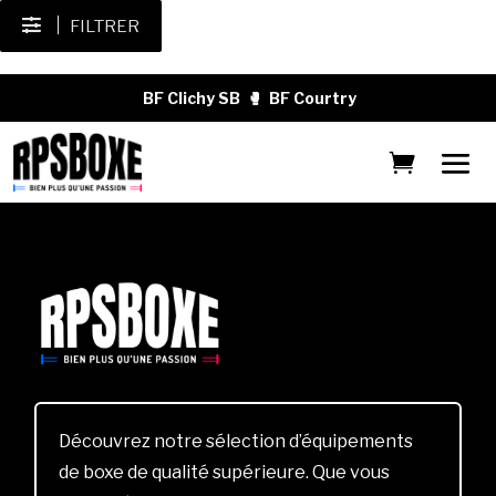
FILTRER
BF Clichy SB
🥊
BF Courtry
Découvrez notre sélection d’équipements
de boxe de qualité supérieure. Que vous